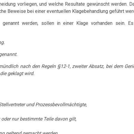
cheidung vorliegen, und welche Resultate gewünscht werden. Da
elche Beweise bei einer eventuellen Klagebehandlung geführt wer
t genannt werden, sollen in einer Klage vorhanden sein. E
ng.
 genannt.
 mündlich nach den Regeln §12-1, zweiter Absatz, bei dem Geric
die geklagt wird.
tellvertreter und Prozessbevollmächtigte,
oder nur bestimmte Teile davon gilt,
dung geltend gemacht werden,