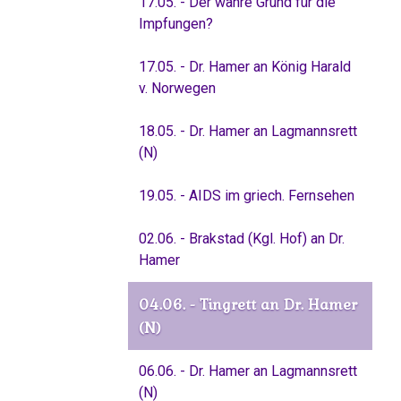
17.05. - Der wahre Grund für die
Impfungen?
17.05. - Dr. Hamer an König Harald
v. Norwegen
18.05. - Dr. Hamer an Lagmannsrett
(N)
19.05. - AIDS im griech. Fernsehen
02.06. - Brakstad (Kgl. Hof) an Dr.
Hamer
04.06. - Tingrett an Dr. Hamer
(N)
06.06. - Dr. Hamer an Lagmannsrett
(N)