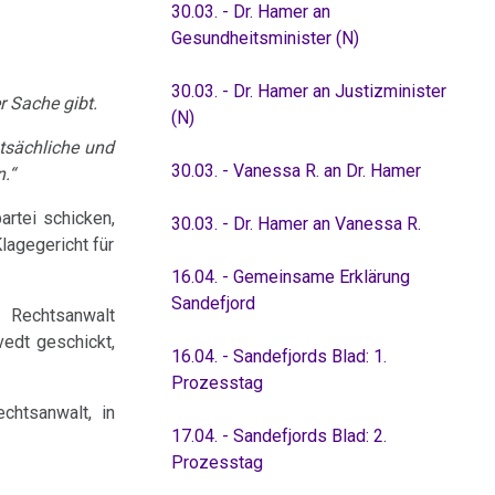
30.03. - Dr. Hamer an
Gesundheitsminister (N)
30.03. - Dr. Hamer an Justizminister
r Sache gibt.
(N)
atsächliche und
30.03. - Vanessa R. an Dr. Hamer
n.“
artei schicken,
30.03. - Dr. Hamer an Vanessa R.
lagegericht für
16.04. - Gemeinsame Erklärung
Sandefjord
 Rechtsanwalt
vedt geschickt,
16.04. - Sandefjords Blad: 1.
Prozesstag
chtsanwalt, in
17.04. - Sandefjords Blad: 2.
Prozesstag