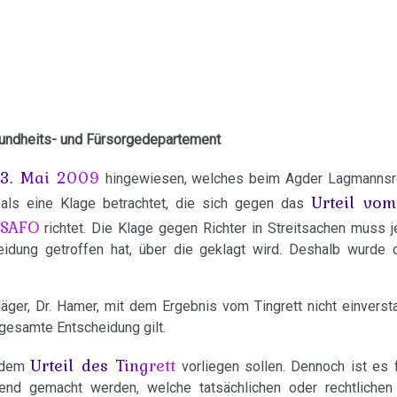
undheits- und Fürsorgedepartement
13. Mai 2009
hingewiesen, welches beim Agder Lagmannsre
Urteil vom
als eine Klage betrachtet, die sich gegen das
-SAFO
richtet. Die Klage gegen Richter in Streitsachen muss 
heidung getroffen hat, über die geklagt wird. Deshalb wurde
ger, Dr. Hamer, mit dem Ergebnis vom Tingrett nicht einverst
 gesamte Entscheidung gilt.
Urteil des Tingrett
i dem
vorliegen sollen. Dennoch ist es 
tend gemacht werden, welche tatsächlichen oder rechtliche