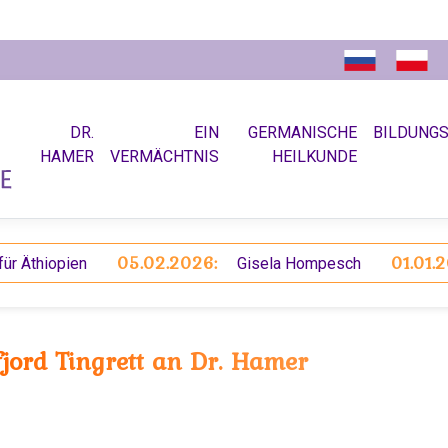
DR.
EIN
GERMANISCHE
BILDUNG
HAMER
VERMÄCHTNIS
HEILKUNDE
05.02.2026:
01.01.2026:
hiopien
Gisela Hompesch
jord Tingrett an Dr. Hamer