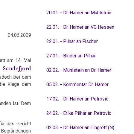
20.01. - Dr. Hamer an Mühlstein
22.01. - Dr. Hamer an VG Hessen
04.06.2009
22.01. - Pilhar an Fischer
27.01. - Binder an Pilhar
tt am 14. Mai
 Sandefjord
02.02. - Mühlstein an Dr. Hamer
jedoch bei dem
 die Klage dem
05.02. - Kommentar Dr. Hamer
17.02. - Dr. Hamer an Petrovic
anden ist. Dem
24.02. - Erika Pilhar an Petrovic
für das Gericht
02.03. - Dr. Hamer an Tingrett (N)
n Begründungen