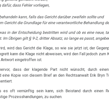
 dafür, dass Fehler vorliegen,
 behandeln kann, falls das Gericht darüber zweifeln sollte und
em Gericht die Grundlage für eine verantwortliche Behandlung de
 was in der Entscheidung bestritten wird und ob es eine neue, t
Im Übrigen gilt § 9-2, dritter Absatz, so lange es passt, angebe
d, wird das Gericht die Klage, so wie sie jetzt ist, der Gegenp
ngrett kann die Klage nicht abweisen, wird den Fall jedoch zum K
Antwort eingetroffen ist.
rvor, dass der klagende Part nicht wünscht, durch einen
rd eine Kopie von diesem Brief an den Rechtsanwalt Erik Bryn T
entiert.
s es oft vernünftig sein kann, sich Beistand durch einen Re
nstige Prozesshandlungen, zu suchen.