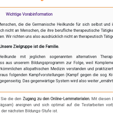
Wichtige Vorabinformation
enschen, die die Germanische Heilkunde für sich selbst und i
ch nicht an Menschen, die ihre berufliche therapeutische Tätigk
 Wir richten uns also ausdrücklich nicht an therapeutisch Tätig
Unsere Zielgruppe ist die Familie.
ilkunde mit jeglichen sogenannten alternativen Thera
ss aus unserem Bildungsprogramm zur Folge, weil Kompleme
kömmlichen allopathischen Medizin verstanden und praktiziert
raus folgenden Kampfvorstellungen (Kampf gegen die sog. Kr
egenseitig. Das gegenwärtige System wird also weiter „ernährt
n Sie die den
Zugang zu den Online-Lernmaterialen.
Mit diesen 
ägsam) aneignen und sich optimal auf die Testarbeiten vorb
der nächsten Bildungs-Stufe ist.