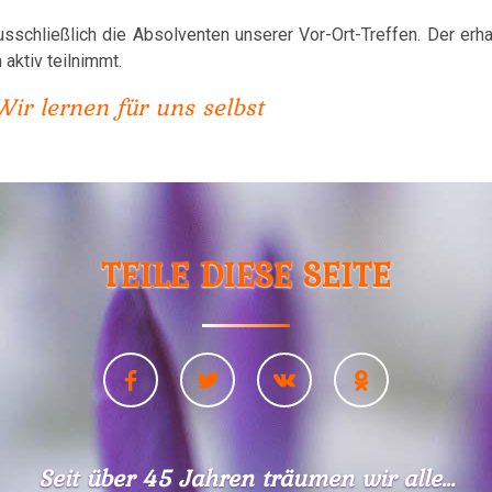
sschließlich die Absolventen unserer Vor-Ort-Treffen. Der erha
aktiv teilnimmt.
Wir lernen für uns selbst
TEILE DIESE SEITE
Seit über 45 Jahren träumen wir alle...