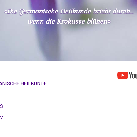
«Die Germanische Heilkunde bricht durch...
wenn die Krokusse blühen»
ANISCHE HEILKUNDE
OS
IV