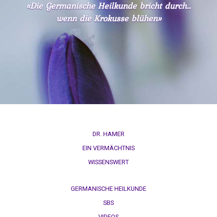
wenn die Krokusse blühen»
DR. HAMER
EIN VERMÄCHTNIS
WISSENSWERT
GERMANISCHE HEILKUNDE
SBS
VIDEOS
ARCHIV