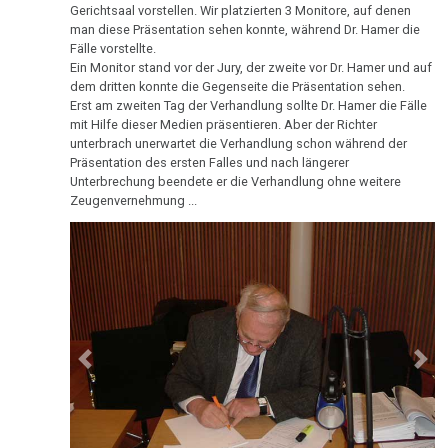
Fälle vorstellte.
1993
Ein Monitor stand vor der Jury, der zweite vor Dr. Hamer und auf
dem dritten konnte die Gegenseite die Präsentation sehen.
Erst am zweiten Tag der Verhandlung sollte Dr. Hamer die Fälle
mit Hilfe dieser Medien präsentieren. Aber
der Richter
unterbrach unerwartet die Verhandlung schon während der
1992
Präsentation des ersten Falles und nach längerer
Unterbrechung beendete er die Verhandlung ohne weitere
Zeugenvernehmung ...
1991
1990
Previous
Next
1989