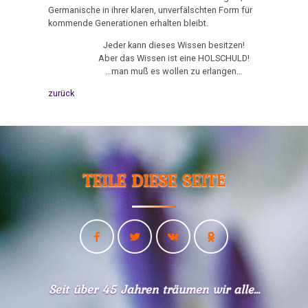
kommende Generationen erhalten bleibt.
Jeder kann dieses Wissen besitzen!
Aber das Wissen ist eine HOLSCHULD!
…man muß es wollen zu erlangen…
zurück
TEILE DIESE SEITE
Seit über 45 Jahren träumen wir alle...
«Die Germanische Heilkunde bricht durch...