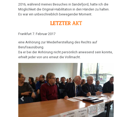
Möglichkeit die Original-Habilitation in den Händen zu halten.
1983
Es war ein unbeschreiblich bewegender Moment.
LETZTER AKT
Frankfurt 7. Februar 2017
1982
eine Anhörung zur Wiederherstellung des Rechts auf
Berufsausübung.
Da er bei der Anhörung nicht persönlich anwesend sein konnte,
erhielt jeder von uns erneut die Vollmacht.
1981
Vor
1981
Previous
Next