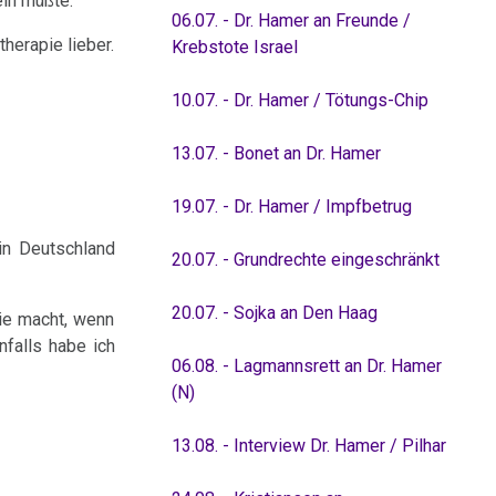
eln müßte.
06.07. - Dr. Hamer an Freunde /
herapie lieber.
Krebstote Israel
10.07. - Dr. Hamer / Tötungs-Chip
13.07. - Bonet an Dr. Hamer
19.07. - Dr. Hamer / Impfbetrug
in Deutschland
20.07. - Grundrechte eingeschränkt
20.07. - Sojka an Den Haag
mie macht, wenn
nfalls habe ich
06.08. - Lagmannsrett an Dr. Hamer
(N)
13.08. - Interview Dr. Hamer / Pilhar