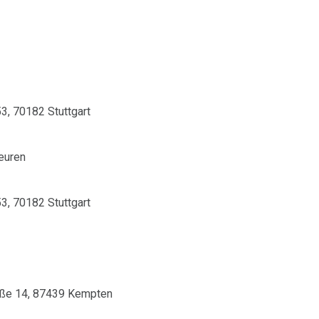
53, 70182 Stuttgart
euren
53, 70182 Stuttgart
aße 14, 87439 Kempten