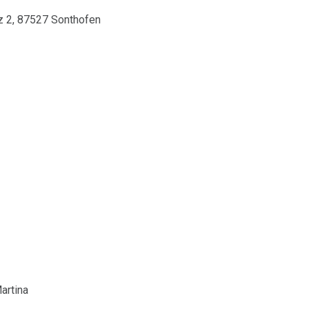
tz 2, 87527 Sonthofen
artina