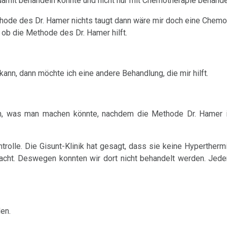
 damit behandeln könnte und nicht nur mit Chemotherapie behand
ode des Dr. Hamer nichts taugt dann wäre mir doch eine Chemot
, ob die Methode des Dr. Hamer hilft.
ann, dann möchte ich eine andere Behandlung, die mir hilft.
en, was man machen könnte, nachdem die Methode Dr. Hamer 
ontrolle. Die Gisunt-Klinik hat gesagt, dass sie keine Hyperther
acht. Deswegen konnten wir dort nicht behandelt werden. Jede
en.