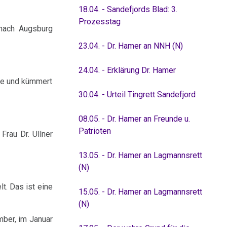
18.04. - Sandefjords Blad: 3.
Prozesstag
 nach Augsburg
23.04. - Dr. Hamer an NNH (N)
24.04. - Erklärung Dr. Hamer
use und kümmert
30.04. - Urteil Tingrett Sandefjord
08.05. - Dr. Hamer an Freunde u.
Patrioten
Frau Dr. Ullner
13.05. - Dr. Hamer an Lagmannsrett
(N)
t. Das ist eine
15.05. - Dr. Hamer an Lagmannsrett
(N)
ber, im Januar