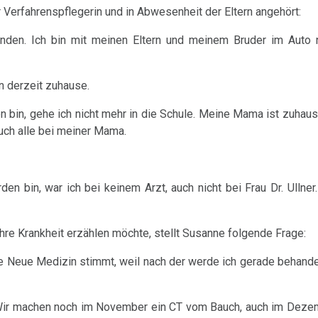
 Verfahrenspflegerin und in Abwesenheit der Eltern angehört:
nden. Ich bin mit meinen Eltern und meinem Bruder im Auto
in derzeit zuhause.
den bin, gehe ich nicht mehr in die Schule. Meine Mama ist zuha
ch alle bei meiner Mama.
 bin, war ich bei keinem Arzt, auch nicht bei Frau Dr. Ullner. 
ihre Krankheit erzählen möchte, stellt Susanne folgende Frage:
 Neue Medizin stimmt, weil nach der werde ich gerade behandel
Wir machen noch im November ein CT vom Bauch, auch im Dezem