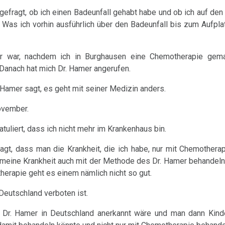
gefragt, ob ich einen Badeunfall gehabt habe und ob ich auf den
t. Was ich vorhin ausführlich über den Badeunfall bis zum Aufpl
r war, nachdem ich in Burghausen eine Chemotherapie gema
Danach hat mich Dr. Hamer angerufen.
Hamer sagt, es geht mit seiner Medizin anders.
ovember.
tuliert, dass ich nicht mehr im Krankenhaus bin.
gt, dass man die Krankheit, die ich habe, nur mit Chemotherap
meine Krankheit auch mit der Methode des Dr. Hamer behandeln
herapie geht es einem nämlich nicht so gut.
Deutschland verboten ist.
 Dr. Hamer in Deutschland anerkannt wäre und man dann Kinde