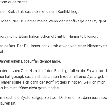
etzte er gemacht.
nen Krebs hat, dass das an einem Konflikt liegt.
lösen; der Dr. Hamer meint, wenn der Konflikt gelöst ist, geh
ert, meine Eltern haben schon oft mit Dr. Hamer telefoniert.
n gefaxt. Der Dr. Hamer hat zu mir etwas von einer Nierenzyste
habe.
 Jahren einen Badeunfall gehabt habe.
n der letzten Zeit einmal auf den Bauch gefallen bin. Es war so, 
er hat gesagt, dass sich durch den Badeunfall eine Zyste gebild
Hamer sollte sich dann der Konflikt gelöst haben, weil ich mich
 ich mich früher nicht getraut habe.
n Bauch die Zyste aufgeplatzt sei. Dr. Hamer hat dann auch no
aufen ist.