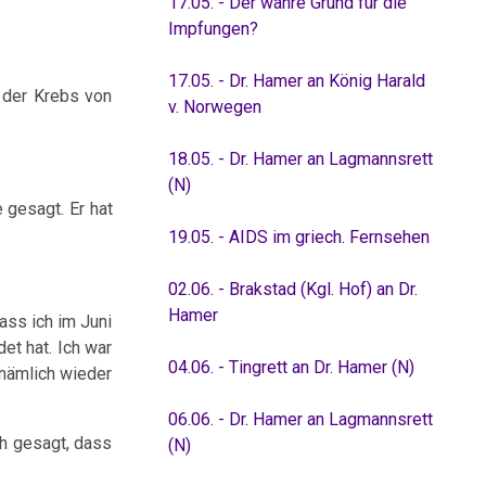
17.05. - Der wahre Grund für die
Impfungen?
17.05. - Dr. Hamer an König Harald
t der Krebs von
v. Norwegen
18.05. - Dr. Hamer an Lagmannsrett
(N)
 gesagt. Er hat
19.05. - AIDS im griech. Fernsehen
02.06. - Brakstad (Kgl. Hof) an Dr.
Hamer
dass ich im Juni
et hat. Ich war
04.06. - Tingrett an Dr. Hamer (N)
 nämlich wieder
06.06. - Dr. Hamer an Lagmannsrett
ch gesagt, dass
(N)