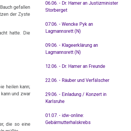
06.06. - Dr. Hamer an Justizminister
 Bauch gefallen
Storberget
atzen der Zyste
07.06. - Wencke Pyk an
Lagmannsrett (N)
cht hatte. Die
09.06. - Klageerklärung an
Lagmannsrett (N)
12.06. - Dr. Hamer an Freunde
22.06. - Räuber und Verfälscher
ie heilen kann;
 kann und zwar
29.06. - Einladung / Konzert in
Karlsruhe
01.07. - idw-online:
Gebärmutterhalskrebs
r, die so eine