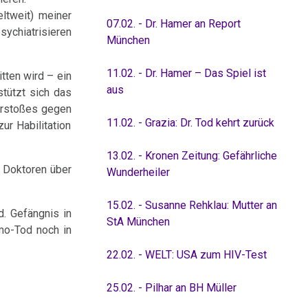
ltweit) meiner
07.02. - Dr. Hamer an Report
sychiatrisieren
München
11.02. - Dr. Hamer – Das Spiel ist
tten wird – ein
aus
stützt sich das
Verstoßes gegen
11.02. - Grazia: Dr. Tod kehrt zurück
ur Habilitation
13.02. - Kronen Zeitung: Gefährliche
/ Doktoren über
Wunderheiler
15.02. - Susanne Rehklau: Mutter an
. Gefängnis in
StA München
emo-Tod noch in
22.02. - WELT: USA zum HIV-Test
25.02. - Pilhar an BH Müller