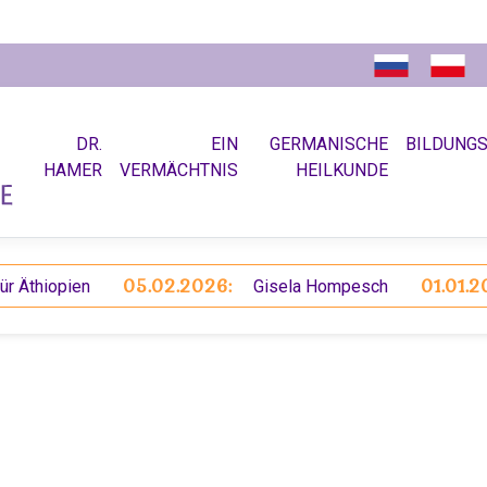
DR.
EIN
GERMANISCHE
BILDUNG
HAMER
VERMÄCHTNIS
HEILKUNDE
05.02.2026:
01.01.2026:
iopien
Gisela Hompesch