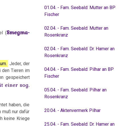
01.04. - Fam. Seebald: Mutter an BP
Fischer
02.04. - Fam. Seebald: Mutter an
Smegma-
l (
Rosenkranz
02.04. - Fam. Seebald: Dr. Hamer an
Rosenkranz
ium.
Jeder, der
04.04. - Fam. Seebald: Pilhar an BP
i den Tieren im
Fischer
ihn gespeichert
it einer sog.
05.04. - Fam. Seebald: Pilhar an
Rosenkranz
htet haben, die
20.04. - Aktenvermerk Pilhar
n muß nur dafür
ch keine Kriege
25.04. - Fam. Seebald: Dr. Hamer an