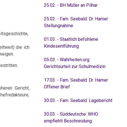
25.02. - BH Müller an Pilhar
25.02. - Fam. Seebald: Dr. Hamer
Stellungnahme
eitsgeschichte,
01.03. - Staatlich befohlene
Kindesentführung
ltweit) die ich
weigen.
05.03. - Wahrheiten.org:
stritten.
Gerichtsurteil zur Schulmedizin
17.03. - Fam. Seebald: Dr. Hamer
Offener Brief
heren Gericht,
hefredakteure,
30.03. - Fam. Seebald: Lagebericht
30.03. - Süddeutsche: WHO
empfiehlt Beschneidung