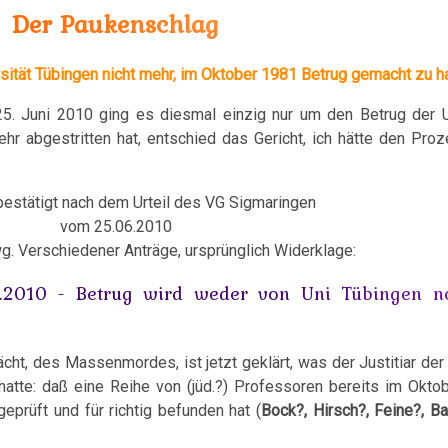
Der Paukenschlag
rsität Tübingen nicht mehr, im Oktober 1981 Betrug gemacht zu h
 Juni 2010 ging es diesmal einzig nur um den Betrug der Un
hr abgestritten hat, entschied das Gericht, ich hätte den Pro
bestätigt nach dem Urteil des VG Sigmaringen
vom 25.06.2010
. Verschiedener Anträge, ursprünglich Widerklage:
.2010 - Betrug wird weder von Uni Tübingen 
cht, des Massenmordes, ist jetzt geklärt, was der Justitiar der 
atte: daß eine Reihe von (jüd.?) Professoren bereits im Okto
prüft und für richtig befunden hat (
Bock?, Hirsch?, Feine?, B