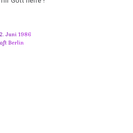
mir Gott helfe !
2. Juni 1986
aft Berlin