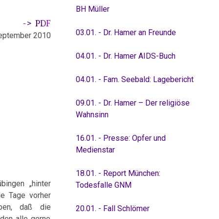
BH Müller
-> PDF
03.01. - Dr. Hamer an Freunde
September 2010
04.01. - Dr. Hamer AIDS-Buch
04.01. - Fam. Seebald: Lagebericht
09.01. - Dr. Hamer – Der religiöse
Wahnsinn
16.01. - Presse: Opfer und
Medienstar
18.01. - Report München:
bingen „hinter
Todesfalle GNM
ge Tage vorher
aben, daß die
20.01. - Fall Schlömer
 den alle gerne