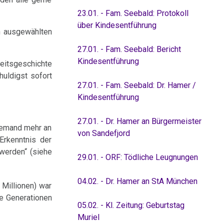
23.01. - Fam. Seebald: Protokoll
über Kindesentführung
en ausgewählten
27.01. - Fam. Seebald: Bericht
Kindesentführung
eitsgeschichte
huldigst sofort
27.01. - Fam. Seebald: Dr. Hamer /
Kindesentführung
27.01. - Dr. Hamer an Bürgermeister
niemand mehr an
von Sandefjord
Erkenntnis der
werden“ (siehe
29.01. - ORF: Tödliche Leugnungen
04.02. - Dr. Hamer an StA München
 Millionen) war
de Generationen
05.02. - Kl. Zeitung: Geburtstag
Muriel