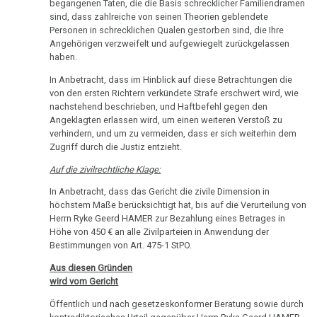
begangenen Taten, die die Basis schrecklicher Familiendramen
sind, dass zahlreiche von seinen Theorien geblendete
Personen in schrecklichen Qualen gestorben sind, die Ihre
Angehörigen verzweifelt und aufgewiegelt zurückgelassen
haben.
In Anbetracht, dass im Hinblick auf diese Betrachtungen die
von den ersten Richtern verkündete Strafe erschwert wird, wie
nachstehend beschrieben, und Haftbefehl gegen den
Angeklagten erlassen wird, um einen weiteren Verstoß zu
verhindern, und um zu vermeiden, dass er sich weiterhin dem
Zugriff durch die Justiz entzieht.
Auf die zivilrechtliche Klage:
In Anbetracht, dass das Gericht die zivile Dimension in
höchstem Maße berücksichtigt hat, bis auf die Verurteilung von
Herrn Ryke Geerd HAMER zur Bezahlung eines Betrages in
Höhe von 450 € an alle Zivilparteien in Anwendung der
Bestimmungen von Art. 475-1 StPO.
Aus diesen Gründen
wird vom Gericht
Öffentlich und nach gesetzeskonformer Beratung sowie durch