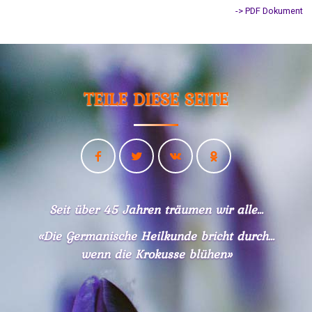
-> PDF Dokument
TEILE DIESE SEITE
Seit über 45 Jahren träumen wir alle...
«Die Germanische Heilkunde bricht durch...
wenn die Krokusse blühen»