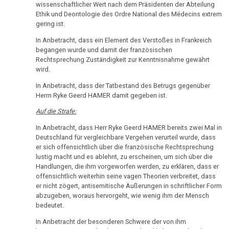
wissenschaftlicher Wert nach dem Präsidenten der Abteilung
Ethik und Deontologie des Ordre National des Médecins extrem
gering ist.
In Anbetracht, dass ein Element des Verstoßes in Frankreich
begangen wurde und damit der französischen
Rechtsprechung Zuständigkeit zur Kenntnisnahme gewährt
wird.
In Anbetracht, dass der Tatbestand des Betrugs gegenüber
Herrn Ryke Geerd HAMER damit gegeben ist.
Auf die Strafe:
In Anbetracht, dass Herr Ryke Geerd HAMER bereits zwei Mal in
Deutschland für vergleichbare Vergehen verurteil wurde, dass
er sich offensichtlich über die französische Rechtsprechung
lustig macht und es ablehnt, zu erscheinen, um sich über die
Handlungen, die ihm vorgeworfen werden, zu erklären, dass er
offensichtlich weiterhin seine vagen Theorien verbreitet, dass
er nicht zögert, antisemitische Äußerungen in schriftlicher Form
abzugeben, woraus hervorgeht, wie wenig ihm der Mensch
bedeutet.
In Anbetracht der besonderen Schwere der von ihm