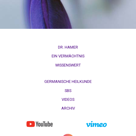
DR. HAMER
EIN VERMÄCHTNIS
WISSENSWERT
GERMANISCHE HEILKUNDE
SBS
VIDEOS
ARCHIV