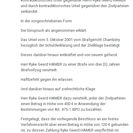
kontradiktorisches Urteil gegenüber Herrn Ryke Geerd HAMER
und durch kontradiktorisches Urteil gegenüber den Zivilparteien
verkündet.
In der vorgeschriebenen Form
Der Einspruch als angenommen erklärt.
Das Urteil vom 5. Oktober 2001 vom Strafgericht Chambéry
bezüglich der Schulderklärung und der Zivilklage bestätigt.
Dieses darüber hinaus entkräftet und von neuem gefasst.
Herr Ryke Geerd HAMER zu einer Strafe von drei (3) Jahren
Strafvollzug verurteilt.
Haftbefehl gegen ihn erlassen.
Und darüber hinaus auf zivilrechtliche Klage
Herr Ryke Geerd HAMER dazu verurteilt, jeder der Zivilparteien
einen Betrag in Höhe von 450 € in Anwendung der
Bestimmungen von Art. 475-1 StPO zu bezahlen.
Festgelegt, dass der vorliegende Beschluss an ein festes
Verfahrensrecht über einen Betrag in Höhe von 120 € gebunden
ist, zu dessen Zahlung Ryke Geerd HAMER verpflichtet ist.