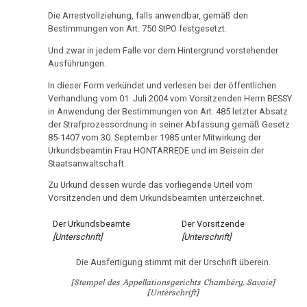
Die Arrestvollziehung, falls anwendbar, gemäß den
Bestimmungen von Art. 750 StPO festgesetzt.
Und zwar in jedem Falle vor dem Hintergrund vorstehender
Ausführungen.
In dieser Form verkündet und verlesen bei der öffentlichen
Verhandlung vom 01. Juli 2004 vom Vorsitzenden Herrn BESSY
in Anwendung der Bestimmungen von Art. 485 letzter Absatz
der Strafprozessordnung in seiner Abfassung gemäß Gesetz
85-1407 vom 30. September 1985 unter Mitwirkung der
Urkundsbeamtin Frau HONTARREDE und im Beisein der
Staatsanwaltschaft.
Zu Urkund dessen wurde das vorliegende Urteil vom
Vorsitzenden und dem Urkundsbeamten unterzeichnet.
Der Urkundsbeamte
Der Vorsitzende
[Unterschrift]
[Unterschrift]
Die Ausfertigung stimmt mit der Urschrift überein.
[Stempel des Appellationsgerichts Chambéry, Savoie]
[Unterschrift]