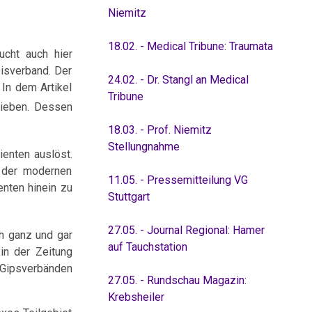
Niemitz
18.02. - Medical Tribune: Traumata
sucht auch hier
eisverband. Der
24.02. - Dr. Stangl an Medical
 In dem Artikel
Tribune
ieben. Dessen
18.03. - Prof. Niemitz
Stellungnahme
ienten auslöst.
n der modernen
11.05. - Pressemitteilung VG
enten hinein zu
Stuttgart
27.05. - Journal Regional: Hamer
h ganz und gar
auf Tauchstation
 in der Zeitung
t Gipsverbänden
27.05. - Rundschau Magazin:
Krebsheiler