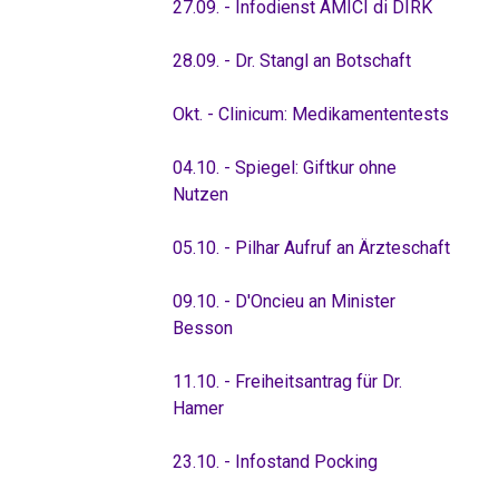
27.09. - Infodienst AMICI di DIRK
28.09. - Dr. Stangl an Botschaft
Okt. - Clinicum: Medikamententests
04.10. - Spiegel: Giftkur ohne
Nutzen
05.10. - Pilhar Aufruf an Ärzteschaft
09.10. - D'Oncieu an Minister
Besson
11.10. - Freiheitsantrag für Dr.
Hamer
23.10. - Infostand Pocking