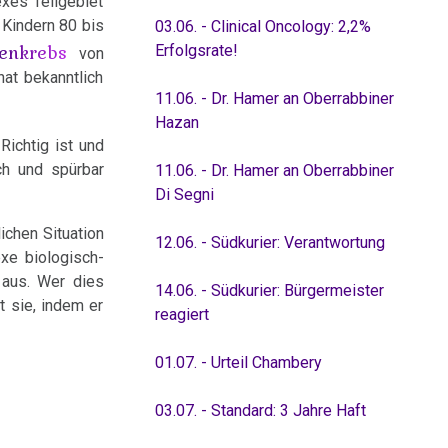
exes Teilgebiet
 Kindern 80 bis
03.06. - Clinical Oncology: 2,2%
enkrebs
Erfolgsrate!
von
at bekanntlich
11.06. - Dr. Hamer an Oberrabbiner
Hazan
 Richtig ist und
ch und spürbar
11.06. - Dr. Hamer an Oberrabbiner
Di Segni
ichen Situation
12.06. - Südkurier: Verantwortung
xe biologisch-
 aus. Wer dies
14.06. - Südkurier: Bürgermeister
t sie, indem er
reagiert
01.07. - Urteil Chambery
03.07. - Standard: 3 Jahre Haft