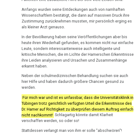
Ort
von
Tribune
Nachdenken:
Biologische
Kongresse:
Dr.
Anfangs wurden seine Entdeckungen auch von namhaften
Verschiedenes
Naturgesetz
Grußwort
Knochenkrebs
....
Alternative
18.03.
Hamer
Wissenschaftlern bestätigt, die dann auf massiven Druck ihre
von
Erstes
Möglichkeiten...
Zustimmung zurücknehmen mussten, mir persönlich erging es
-
2.
Leukämie
Dr.
als kleiner Arzt genauso.
Treffen
Prof.
Biologische
Hamer
Richtigstellungen?
Leberkrebs
In der Bevölkerung haben seine Veröffentlichungen aber bis
Niemitz
Naturgesetz
Online
heute ihren Wiederhall gefunden, es kommen nicht nur einfache
Stellungnahme
Habilitationsrede
Autorisierte
Programm
Lungenkrebs
Leute, sondern interessanterweise auch intelligente und
3.
Uni
Akademien?
kritische Menschen, die im Lichte der Hamerschen Erkenntnisse
11.05.
Biologische
Trnava
....
ihre Leiden analysieren und Ursachen und Zusammenhänge
Lymphknoten
-
Naturgesetz
Bin
erkannt haben.
Lehrmaterial
Pressemitteilung
Interview
ich
Hodgkin/Non-
und
Neben der schulmedizinischen Behandlung suchen sie auch
4.
VG
mit
nun
Hodgkin
hier Hilfe und haben dadurch größere Chancen gesund zu
Übungen
Biologische
Stuttgart
Dr.
auch
werden.
Naturgesetz
Magenkrebs
Hamer
ein
Für mich war und ist es unfassbar, dass die Universitätsklinik in
27.05.
1998
Zweistein?
Tübingen trotz gerichtlich verfügten Urteil die Erkenntnisse des
5.
Mesotheliom
-
Dr. Hamer auf Richtigkeit zu überprüfen diesem Auftrag einfach
Biologische
Journal
Walter
Ein
nicht nachkommt!
Schlagartig könnte damit Klarheit
Multiple
Naturgesetz
Regional:
verschaffen werden, so oder so!
Mendel
bißchen
Sklerose
Hamer
über
Spaß
Stattdessen verlangt man von ihm er solle "abschwören"!
NOMENKLATUR
auf
Dr.
muss
Epilepsie