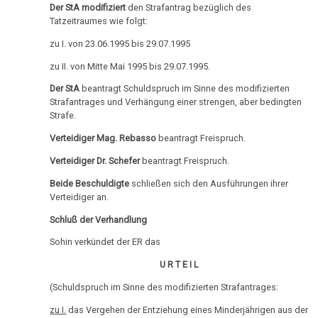
Der StA modifiziert
den Strafantrag bezüglich des
Tatzeitraumes wie folgt:
zu I. von 23.06.1995 bis 29.07.1995
zu II. von Mitte Mai 1995 bis 29.07.1995.
Der StA
beantragt Schuldspruch im Sinne des modifizierten
Strafantrages und Verhängung einer strengen, aber bedingten
Strafe.
Verteidiger Mag. Rebasso
beantragt Freispruch.
Verteidiger Dr. Schefer
beantragt Freispruch.
Beide Beschuldigte
schließen sich den Ausführungen ihrer
Verteidiger an.
Schluß der Verhandlung
Sohin verkündet der ER das
U R T E I L
(Schuldspruch im Sinne des modifizierten Strafantrages:
zu I.
das Vergehen der Entziehung eines Minderjährigen aus der