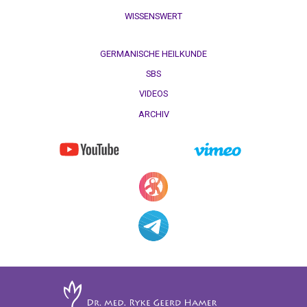
WISSENSWERT
GERMANISCHE HEILKUNDE
SBS
VIDEOS
ARCHIV