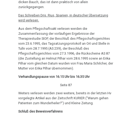
dicken Bauch, das ist dann praktisch von allein
zurückgegangen.
Das Schreiben Dris. Rius, Spanien, in deutscher Übersetzung
wird verlesen.
Aus dem Pflegschaftsakt verlesen werden die
Zusammenfassung der vorläufigen Ergebnisse der
Therapiestudie SIOP, der Beschluß des Pflegschaftsgerichtes
vom 23.6.1995, das Tagsatzungsprotokoll an Ort und Stelle in
Tulln vom 28.7.1995 (AS 239), der Beschluß des
Pflegschaftsgerichtes vom 27.3.1996, die Rückscheine AS 87
(die Zustellung an Helmut Pilhar vom 28.6.1995 sowie an Erika
Pilhar vom gleichen Datum wurden von Frau Maria Schilcher, der
Mutter von Erika Pilhar übernommen).
Verhandlungspause von 16.15 Uhr bis 16.35 Uhr
Seite 87
Weiters verlesen werden zwei weitere, bereits in der letzten Hv
vorgelegte Artikel aus der Zeitschrift KURIER ("Warum gehen
Patienten zum Wunderheiler?") und Kleine Zeitung.
Schluß des Beweisverfahrens