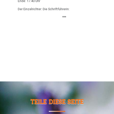
Ende: 17.40 Uhr
Der Einzelrichter: Die Schriftführerin:
***
TEILE DIESE SEITE