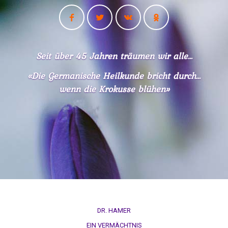
Seit über 45 Jahren träumen wir alle...
«Die Germanische Heilkunde bricht durch...
wenn die Krokusse blühen»
DR. HAMER
EIN VERMÄCHTNIS