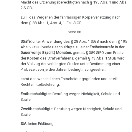
Macht des Erziehungsberechtigten nach § 195 Abs. 1 und Abs.
2 StGB;
zu II.
das Vergehen der fahrlässigen Körperverletzung nach
dem § 88 Abs. 1, Abs. 4, 1. Fall StGB;
Seite 88
Strafe:
unter Anwendung des § 28 Abs. 1 StGB nach dem § 195
Abs. 2 StGB beide Beschuldigte zu einer
Freiheitsstrafe in der
Dauer von je 8 (acht) Monaten
; gemäß § 389 StPO zum Ersatz
der Kosten des Strafverfahrens; gemäß § 43 Abs. 1 StGB wird
der Vollzug der verhängten Strafen unter Bestimmung einer
Probezeit von je drei Jahren bedingt nachgesehen;
samt den wesentlichen Entscheidungsgründen und erteilt
Rechtsmittelbelehrung.
Erstbeschuldigter:
Berufung wegen Nichtigkeit, Schuld und
Strafe
Zweitbeschuldigte:
Berufung wegen Nichtigkeit, Schuld und
Strafe
StA:
keine Erklärung