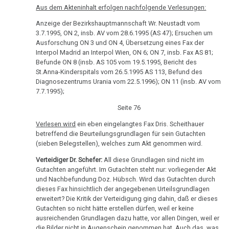
Eltern,
Aus dem Akteninhalt erfolgen nachfolgende Verlesungen:
Beschuldigter
Anzeige der Bezirkshauptmannschaft Wr. Neustadt vom
Helmut
3.7.1995, ON 2, insb. AV vom 28.6.1995 (AS 47); Ersuchen um
Pilhar
Ausforschung ON 3 und ON 4, Übersetzung eines Fax der
Interpol Madrid an Interpol Wien, ON 6; ON 7, insb. Fax AS 81;
09.10.
Befunde ON 8 (insb. AS 105 vom 19.5.1995, Bericht des
St.Anna-Kinderspitals vom 26.5.1995 AS 113, Befund des
-
Diagnosezentrums Urania vom 22.5.1996); ON 11 (insb. AV vom
Olivia
7.7.1995);
Pilhar:
Seite 76
Strafprozeß
gegen
Verlesen wird
ein eben eingelangtes Fax Dris. Scheithauer
betreffend die Beurteilungsgrundlagen für sein Gutachten
Eltern,
(sieben Belegstellen), welches zum Akt genommen wird.
Beschuldigte
Erika
Verteidiger Dr. Schefer:
All diese Grundlagen sind nicht im
Gutachten angeführt. Im Gutachten steht nur: vorliegender Akt
Pilhar
und Nachbefundung Doz. Hübsch. Wird das Gutachten durch
dieses Fax hinsichtlich der angegebenen Urteilsgrundlagen
09.10.
erweitert? Die Kritik der Verteidigung ging dahin, daß er dieses
-
Gutachten so nicht hätte erstellen dürfen, weil er keine
Olivia
ausreichenden Grundlagen dazu hatte, vor allen Dingen, weil er
die Bilder nicht in Augenschein genommen hat. Auch das, was