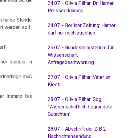
Telefonat wurde
24.07. - Olivia Pilhar: Dr. Hamer
Presseerklärung
in halbe Stunde
24.07. - Berliner Zeitung: Hamer
rt werden soll.
darf nur noch zusehen
ert!
25.07. - Bundesministerium für
Wissenschaft -
her darüber in
Anfragebeantwortung
rlehrlinge muß
27.07. - Olivia Pilhar: Vater an
Klestil
er Instanz bis
28.07. - Olivia Pilhar: Sog.
"Wissenschaftlich begründete
Gutachten"
28.07. - Abschrift der ZIB 2
Nachrichtensendung