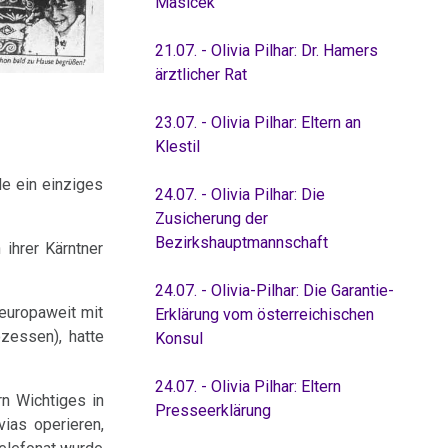
Masicek
21.07. - Olivia Pilhar: Dr. Hamers
ärztlicher Rat
23.07. - Olivia Pilhar: Eltern an
Klestil
de ein einziges
24.07. - Olivia Pilhar: Die
Zusicherung der
Bezirkshauptmannschaft
 ihrer Kärntner
24.07. - Olivia-Pilhar: Die Garantie-
(europaweit mit
Erklärung vom österreichischen
zessen), hatte
Konsul
24.07. - Olivia Pilhar: Eltern
rn Wichtiges in
Presseerklärung
vias operieren,