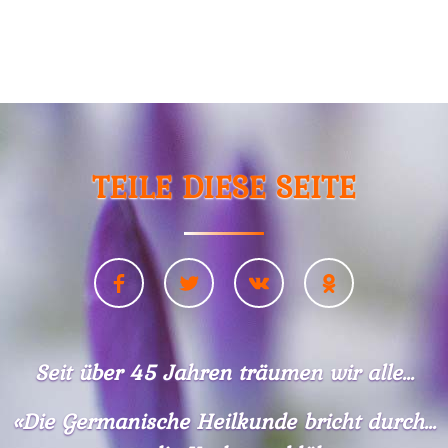
TEILE DIESE SEITE
Seit über 45 Jahren träumen wir alle...
«Die Germanische Heilkunde bricht durch...