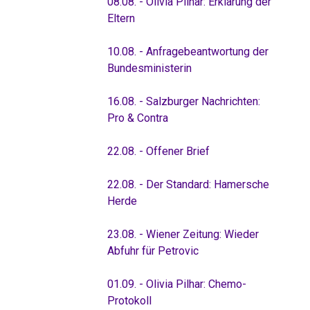
08.08. - Olivia Pilhar: Erklärung der
Eltern
10.08. - Anfragebeantwortung der
Bundesministerin
16.08. - Salzburger Nachrichten:
Pro & Contra
22.08. - Offener Brief
22.08. - Der Standard: Hamersche
Herde
23.08. - Wiener Zeitung: Wieder
Abfuhr für Petrovic
01.09. - Olivia Pilhar: Chemo-
Protokoll