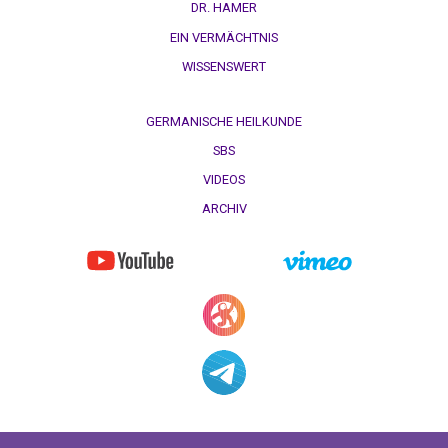
Merrick
DR. HAMER
an
EIN VERMÄCHTNIS
Dr.
WISSENSWERT
Hamer
02.06.
GERMANISCHE HEILKUNDE
-
SBS
Dr.
VIDEOS
Hamer
an
ARCHIV
Merrick
06.06.
-
Dr.
Hamer
an
Diefenbach
11.06.