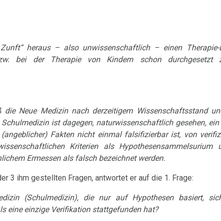
Zunft“ heraus – also unwissenschaftlich – einen Therapie-
bzw. bei der Therapie von Kindern schon durchgesetzt 
ß die Neue Medizin nach derzeitigem Wissenschaftsstand un
e Schulmedizin ist dagegen, naturwissenschaftlich gesehen, ein
ngeblicher) Fakten nicht einmal falsifizierbar ist, von verifi
issenschaftlichen Kriterien als Hypothesensammelsurium 
ichem Ermessen als falsch bezeichnet werden.
r 3 ihm gestellten Fragen, antwortet er auf die 1. Frage:
zin (Schulmedizin), die nur auf Hypothesen basiert, sic
s eine einzige Verifikation stattgefunden hat?