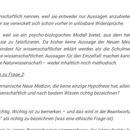
nschaftlich nennen, weil sie entweder nur Aussagen anzubieten
der sie verwickelt sich schon vorher in unlösbare Widersprüche.
, weil sie ein psycho-biologisches Modell bietet, aus dem h
 sie zu falsifizieren. Da bisher keine Aussage der Neuen Mediz
dest für wissenschaftlicher erklärt werden als die Schulmed
ine wissenschaftlichen Aussagen für den Einzelfall machen kan
ine Naturwissenschaft – weder inhaltlich noch methodisch.
s zu Frage 2
:
anische Neue Medizin, die keine einzige Hypothese hat, allein
ssenschaftlich und nach bestem Wissen richtig bezeichnen?
richtig. Wichtig ist zu bemerken – und das wird in der Beantwort
 als richtig zu bezeichnen (was eine ethische Frage ist).