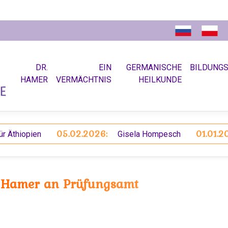
DR.
EIN
GERMANISCHE
BILDUNG
HAMER
VERMÄCHTNIS
HEILKUNDE
05.02.2026:
01.01.2026:
opien
Gisela Hompesch
 Hamer an Prüfungsamt