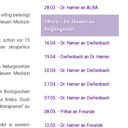
28.03. - Dr. Hamer an ALBA
) eifrig beteiligt
08.04. - Dr. Hamer an
n Neuen Medizin
Prüfungsamt
r
, schon vor 15
16.04. - Dr. Hamer an Diefenbach
ber skrupellos
19.04. - Diefenbach an Dr. Hamer
en Naturgesetze
20.04. - Dr. Hamer an Diefenbach
 Neuen Medizin
27.04. - Dr. Hamer an Diefenbach
n Biologischen
07.05. - Dr. Hamer an Diefenbach
nur Krebs. Doch
therapieren“ zu
08.05. - Pilhar an Freunde
eibt in seinem
12.05. - Dr. Hamer an Freunde