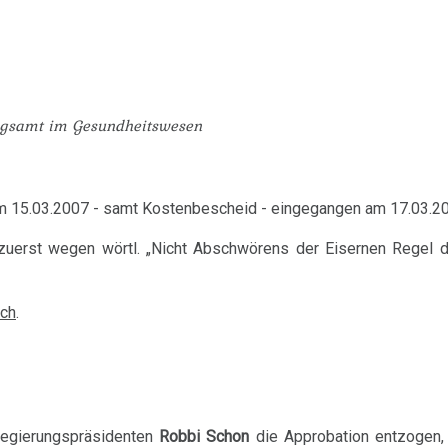
ngsamt im Gesundheitswesen
m 15.03.2007 - samt Kostenbescheid - eingegangen am 17.03.2
t; zuerst wegen wörtl. „Nicht Abschwörens der Eisernen Regel 
uch
.
Regierungspräsidenten
Robbi Schon
die Approbation entzogen, 