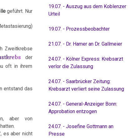
19.07. - Auszug aus dem Koblenzer
lle
geführt. Nur
Urteil
etastasierung)
19.07. - Prozessbeobachter
21.07. - Dr. Hamer an Dr. Gallmeier
ach Zweitkrebse
ustkrebs
der
24.07. - Kölner Express: Krebsarzt
u oft in ihrem
verlor die Zulassung
24.07. - Saarbrücker Zeitung:
rn entstand das
Krebsarzt verliert seine Zulassung
24.07. - General-Anzeiger Bonn:
Approbation entzogen
en, aber von
hatten.
24.07. - Josefine Gottmann an
, es aber nicht
Presse