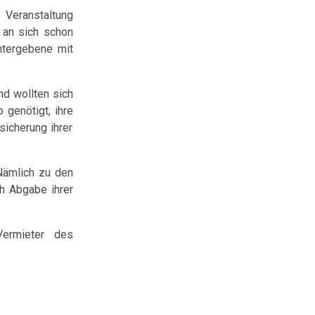
 Veranstaltung
 an sich schon
ntergebene mit
nd wollten sich
genötigt, ihre
icherung ihrer
Nämlich zu den
ch Abgabe ihrer
Vermieter des