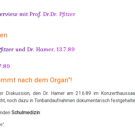
view mit Prof. Dr.Dr. Pfitzer
sen
Pfitzer und Dr. Hamer, 13.7.89
7.89
 kommt nach dem Organ"!
der Diskussion, den Dr. Hamer am 21.6.89 im Konzerthaussaal
acht, noch dazu in Tonbandaufnahmen dokumentarisch festgehalte
enden
Schulmedizin
:
".