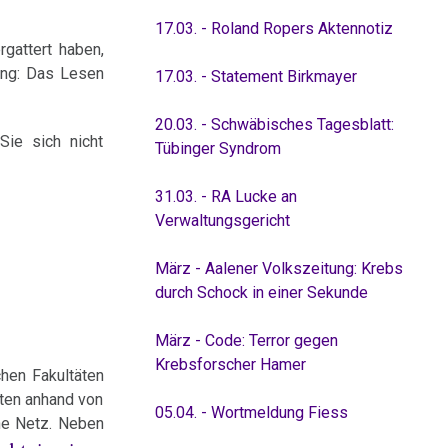
17.03. - Roland Ropers Aktennotiz
gattert haben,
ung: Das Lesen
17.03. - Statement Birkmayer
20.03. - Schwäbisches Tagesblatt:
Sie sich nicht
Tübinger Syndrom
31.03. - RA Lucke an
Verwaltungsgericht
März - Aalener Volkszeitung: Krebs
durch Schock in einer Sekunde
März - Code: Terror gegen
Krebsforscher Hamer
hen Fakultäten
ten anhand von
05.04. - Wortmeldung Fiess
hne Netz. Neben