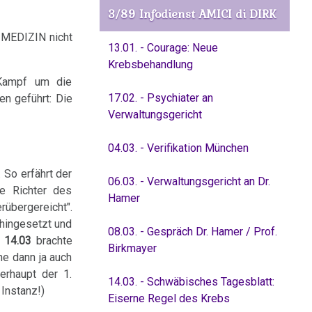
3/89 Infodienst AMICI di DIRK
 MEDIZIN nicht
13.01. - Courage: Neue
Krebsbehandlung
 Kampf um die
17.02. - Psychiater an
en geführt: Die
Verwaltungsgericht
04.03. - Verifikation München
 So erfährt der
06.03. - Verwaltungsgericht an Dr.
e Richter des
Hamer
rübergereicht".
hingesetzt und
08.03. - Gespräch Dr. Hamer / Prof.
 14.03
brachte
Birkmayer
ne dann ja auch
erhaupt der 1.
14.03. - Schwäbisches Tagesblatt:
 Instanz!)
Eiserne Regel des Krebs