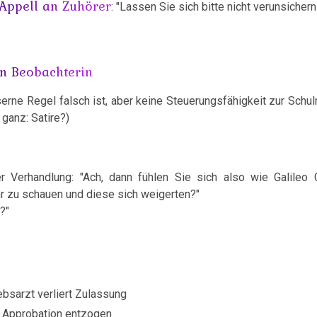
-Appell an Zuhörer
: "Lassen Sie sich bitte nicht verunsichern
en Beobachterin
serne Regel falsch ist, aber keine Steuerungsfähigkeit zur Schu
 ganz: Satire?)
9
 Verhandlung: "Ach, dann fühlen Sie sich also wie Galileo Ga
hr zu schauen und diese sich weigerten?"
?"
rebsarzt verliert Zulassung
: Approbation entzogen