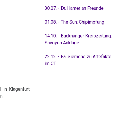
30.07. - Dr. Hamer an Freunde
01.08. - The Sun: Chipimpfung
14.10. - Backnanger Kreiszeitung:
Savoyen Anklage
22.12. - Fa. Siemens zu Artefakte
im CT
 in Klagenfurt
n: