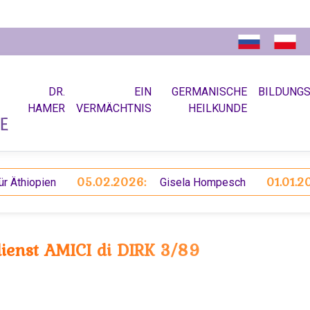
DR.
EIN
GERMANISCHE
BILDUNG
HAMER
VERMÄCHTNIS
HEILKUNDE
05.02.2026:
01.01.2026:
pien
Gisela Hompesch
dienst AMICI di DIRK 3/89